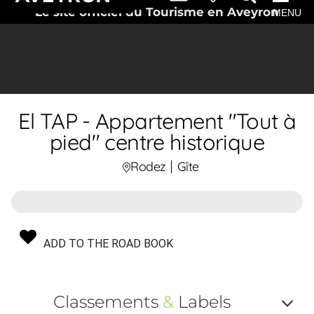
Le site officiel du Tourisme en Aveyron
MENU
El TAP - Appartement "Tout à
pied" centre historique
Rodez
Gîte
ADD TO THE ROAD BOOK
Classements
&
Labels