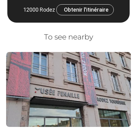
12000 Rodez
Obtenir l'itinéraire
To see nearby