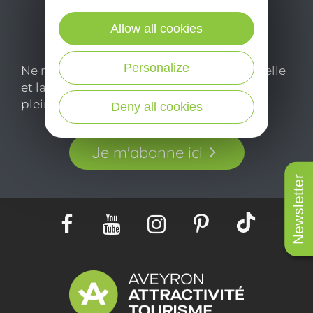
Allow all cookies
Personalize
Ne manquez pas notre newsletter mensuelle
et laissez-vous inspirer pour profiter
pleinement de votre séjour en Aveyron.
Deny all cookies
Je m'abonne ici
Newsletter