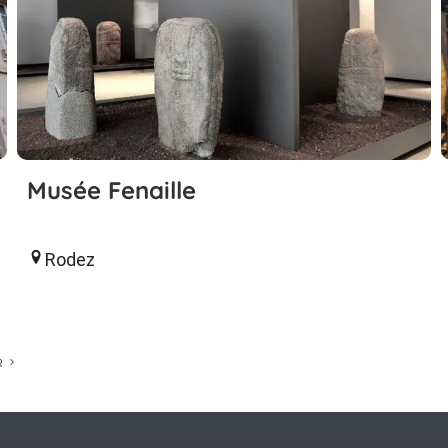
Musée Fenaille
Rodez
R