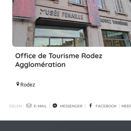
Office de Tourisme Rodez
Agglomération
Rodez
DELEN :
E-MAIL
MESSENGER
FACEBOOK
MEE