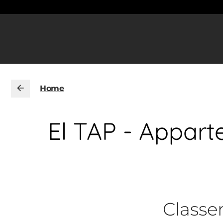
Home
El TAP - Appart
Class