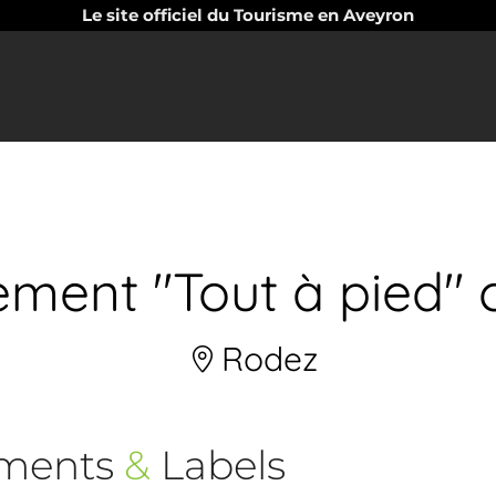
Le site officiel du Tourisme en Aveyron
ement "Tout à pied" c
Rodez
ements
&
Labels