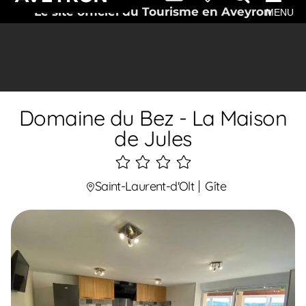
Le site officiel du Tourisme en Aveyron
MENU
Domaine du Bez - La Maison
de Jules
4
étoiles
Saint-Laurent-d'Olt
Gîte