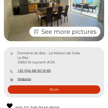
See more pictures
Domaine du Bez - La Maison de Jules
Le Bez
12560 St-Laurent-d'Olt
+33 (0)6 68 90 19 83
Website
Book