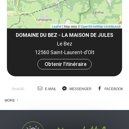
Leaflet
| Map data ©
OpenStreetMap contributors
DOMAINE DU BEZ - LA MAISON DE JULES
Le Bez
12560 Saint-Laurent-d'Olt
Obtenir l'itinéraire
SHARE :
E-MAIL
MESSENGER
FACEBOOK
MORE