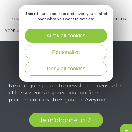
This site uses cookies and gives you control
over what you want to activate
SHARE :
E-MAIL
MESSENGER
FACEBOOK
MORE
Allow all cookies
Personalize
Deny all cookies
Ne manquez pas notre newsletter mensuelle
et laissez-vous inspirer pour profiter
pleinement de votre séjour en Aveyron.
Je m'abonne ici