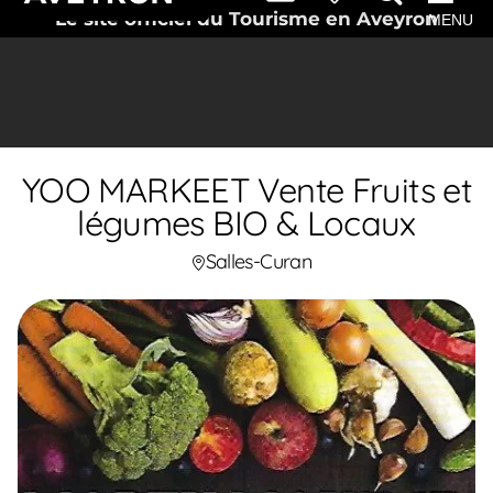
Le site officiel du Tourisme en Aveyron
MENU
YOO MARKEET Vente Fruits et
légumes BIO & Locaux
Salles-Curan