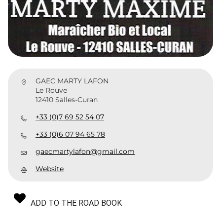
GAEC MARTY LAFON
Le Rouve
12410 Salles-Curan
+33 (0)7 69 52 54 07
+33 (0)6 07 94 65 78
gaecmartylafon@gmail.com
Website
ADD TO THE ROAD BOOK