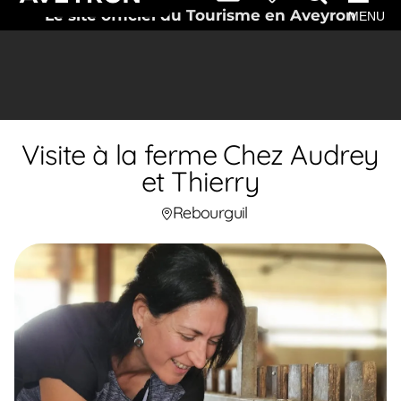
Le site officiel du Tourisme en Aveyron
MENU
Visite à la ferme Chez Audrey
et Thierry
Rebourguil