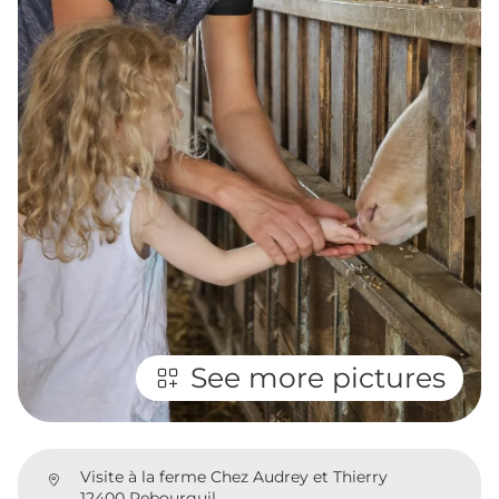
See more pictures
Visite à la ferme Chez Audrey et Thierry
12400 Rebourguil