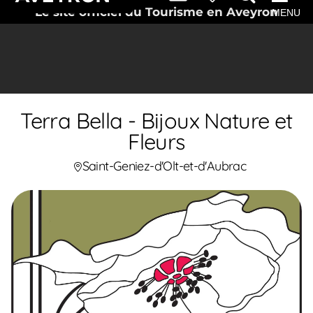
Le site officiel du Tourisme en Aveyron
MENU
Terra Bella - Bijoux Nature et
Fleurs
Saint-Geniez-d'Olt-et-d'Aubrac