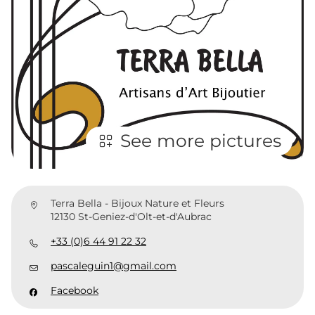
See more pictures
Terra Bella - Bijoux Nature et Fleurs
12130 St-Geniez-d'Olt-et-d'Aubrac
+33 (0)6 44 91 22 32
pascaleguin1@gmail.com
Facebook