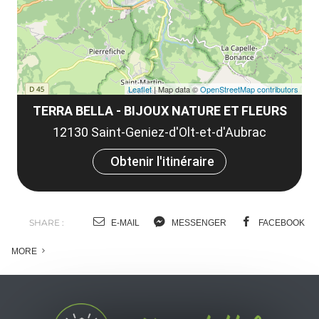
Leaflet
| Map data ©
OpenStreetMap contributors
TERRA BELLA - BIJOUX NATURE ET FLEURS
12130 Saint-Geniez-d'Olt-et-d'Aubrac
Obtenir l'itinéraire
SHARE :
E-MAIL
MESSENGER
FACEBOOK
MORE