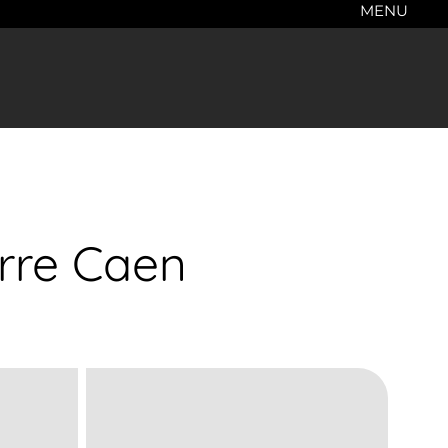
MENU
erre Caen