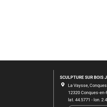
SCULPTURE SUR BOIS 
La Vaysse, Conques
12320 Conques-en-
lat. 44.5771 - lon. 2