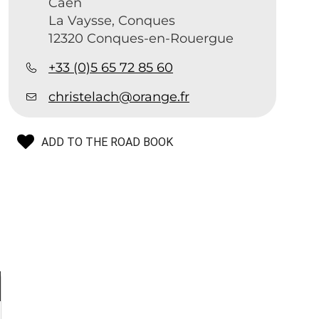
Caen
La Vaysse, Conques
12320 Conques-en-Rouergue
+33 (0)5 65 72 85 60
christelach@orange.fr
ADD TO THE ROAD BOOK