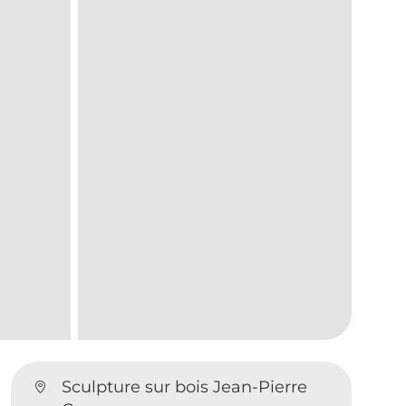
Sculpture sur bois Jean-Pierre