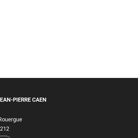
JEAN-PIERRE CAEN
Rouergue
.4212