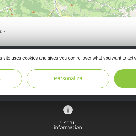
E
s site uses cookies and gives you control over what you want to acti
Ne manquez pas notre newsletter mensuelle e
inspirer pour profiter pleinement de votre séj
s
Personalize
Useful
information