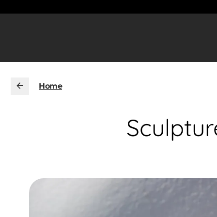
Home
Sculptur