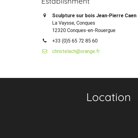
Establishment
Sculpture sur bois Jean-Pierre Caen
La Vaysse, Conques
12320 Conques-en-Rouergue
+33 (0)5 65 72 85 60
christelach@orange.fr
Location