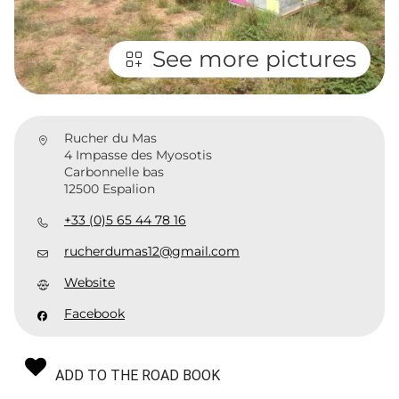
See more pictures
Rucher du Mas
4 Impasse des Myosotis
Carbonnelle bas
12500 Espalion
+33 (0)5 65 44 78 16
rucherdumas12@gmail.com
Website
Facebook
ADD TO THE ROAD BOOK