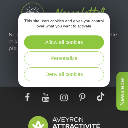
This site uses cookies and gives you control
over what you want to activate
Ne manquez pas notre newsletter mensuelle
et laissez-vous inspirer pour profiter
Allow all cookies
pleinement de votre séjour en Aveyron.
Personalize
Je m'abonne ici
Deny all cookies
Newsletter