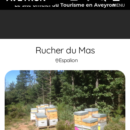
Le site officiel du Tourisme en Aveyron
MENU
Rucher du Mas
Espalion