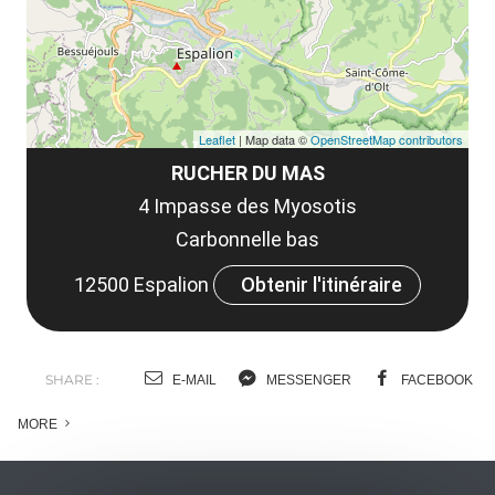
Leaflet
| Map data ©
OpenStreetMap contributors
RUCHER DU MAS
4 Impasse des Myosotis
Carbonnelle bas
12500 Espalion
Obtenir l'itinéraire
SHARE :
E-MAIL
MESSENGER
FACEBOOK
MORE