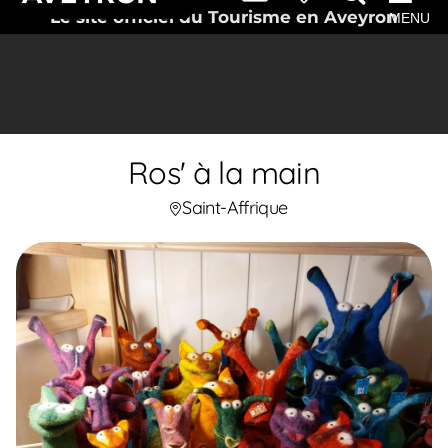
Le site officiel du Tourisme en Aveyron
MENU
Ros' à la main
Saint-Affrique