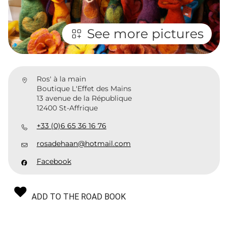
See more pictures
Ros' à la main
Boutique L'Effet des Mains
13 avenue de la République
12400 St-Affrique
+33 (0)6 65 36 16 76
rosadehaan@hotmail.com
Facebook
ADD TO THE ROAD BOOK