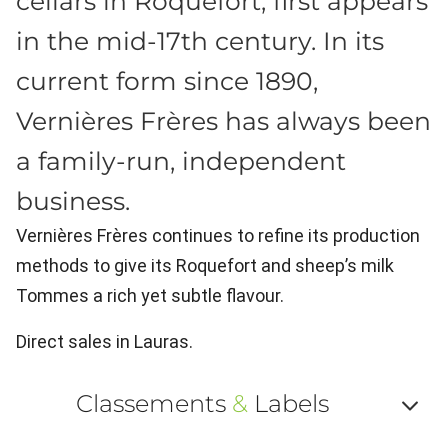
cellars in Roquefort, first appears
in the mid-17th century. In its
current form since 1890,
Vernières Frères has always been
a family-run, independent
business.
Vernières Frères continues to refine its production
methods to give its Roquefort and sheep’s milk
Tommes a rich yet subtle flavour.
Direct sales in Lauras.
Classements
&
Labels
Af