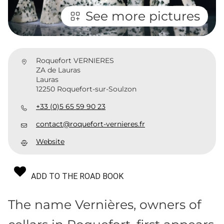
See more pictures
Roquefort VERNIERES
ZA de Lauras
Lauras
12250 Roquefort-sur-Soulzon
+33 (0)5 65 59 90 23
contact@roquefort-vernieres.fr
Website
ADD TO THE ROAD BOOK
The name Vernières, owners of