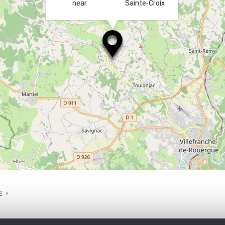
near
Sainte-Croix
E