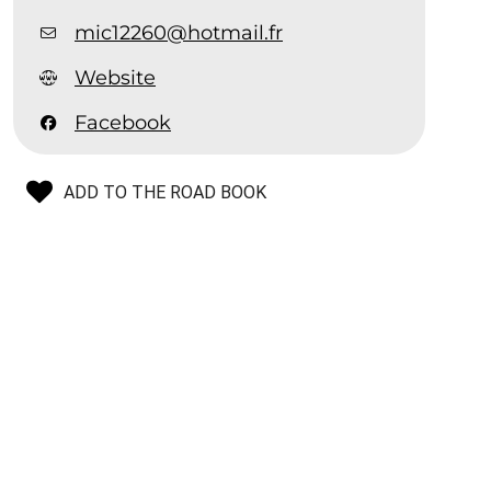
mic12260@hotmail.fr
Website
Facebook
ADD TO THE ROAD BOOK