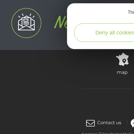
Thi
Deny all cookie
map
Contact us
Agence Départementale de