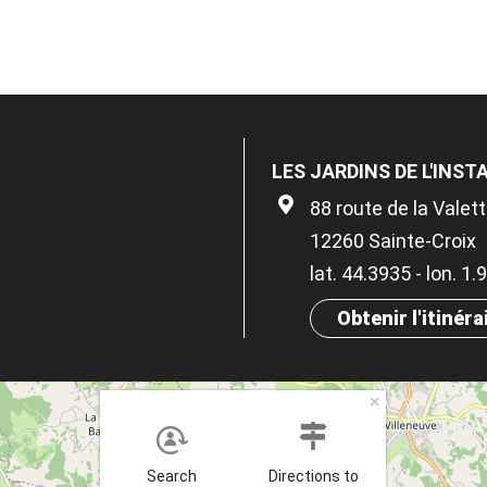
LES JARDINS DE L'INS
88 route de la Valet
12260 Sainte-Croix
lat. 44.3935 - lon. 1
Obtenir l'itinéra
×
Search
Directions to