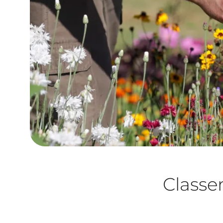
Class