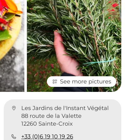
See more pictures
Les Jardins de l'Instant Végétal
88 route de la Valette
12260 Sainte-Croix
+33 (0)6 19 10 19 26