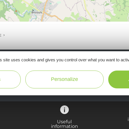
E
s site uses cookies and gives you control over what you want to acti
Ne manquez pas notre newsletter mensuelle e
inspirer pour profiter pleinement de votre séj
s
Personalize
Useful
information