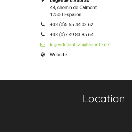
Légende d'Aubrac
44, chemin de Calmont
12500 Espalion
+33 (0)5 65 44 03 62
+33 (0)7 49 83 85 64
legendedaubrac@laposte.net
Website
Location