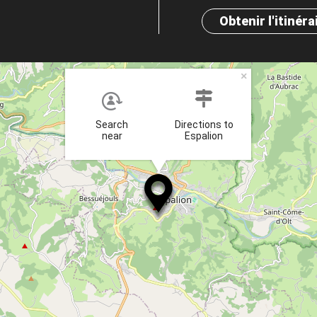
Obtenir l'itinéra
×
Search
Directions to
near
Espalion