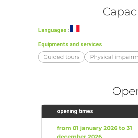
Capaci
Languages
:
Equipments and services
Guided tours
Physical impair
Ope
opening times
from 01 january 2026 to 31
december 2026