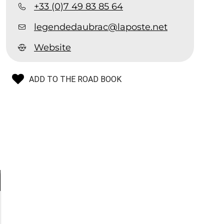
+33 (0)7 49 83 85 64
legendedaubrac@laposte.net
Website
ADD TO THE ROAD BOOK