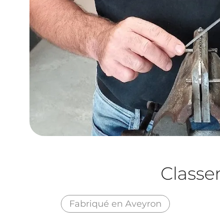
Class
Fabriqué en Aveyron