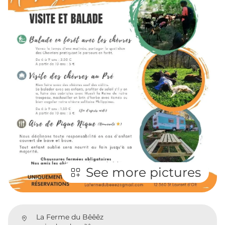
See more pictures
La Ferme du Bêêêz