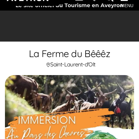
Le site officiel du Tourisme en Aveyron
MENU
La Ferme du Bêêêz
Saint-Laurent-d'Olt