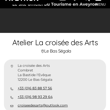
Le site officiel du Tourisme en Aveyron
MENU
Atelier La croisée des Arts
Le Bas Ségala
La croisée des Arts
Combret
La Bastide l'Evêque
12200 Le Bas-Ségala
+33 (0)6 83 88 57 56
+33 (0)6 98 93 29 64
croiseedesarts@outlook.com