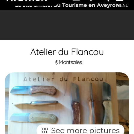
Le site officiel du Tourisme en Aveyron
MENU
Atelier du Flancou
Montsalès
See more pictures