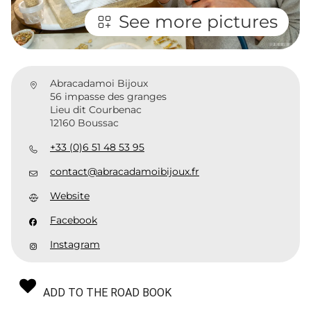
See more pictures
Abracadamoi Bijoux
56 impasse des granges
Lieu dit Courbenac
12160 Boussac
+33 (0)6 51 48 53 95
contact@abracadamoibijoux.fr
Website
Facebook
Instagram
ADD TO THE ROAD BOOK