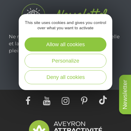
This site uses cookies and gives you control
over what you want to activate
Ne manquez pas notre newsletter mensuelle
et laissez-vous inspirer pour profiter
Allow all cookies
pleinement de votre séjour en Aveyron.
Personalize
Je m'abonne ici
Deny all cookies
Newsletter