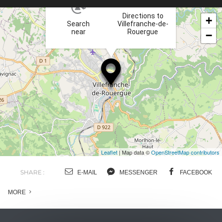
Directions to
+
Search
Villefranche-de-
near
Rouergue
−
Leaflet
| Map data ©
OpenStreetMap contributors
SHARE :
E-MAIL
MESSENGER
FACEBOOK
MORE