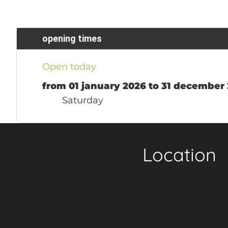
opening times
Open today
from 01 january 2026 to 31 december
Saturday
Location