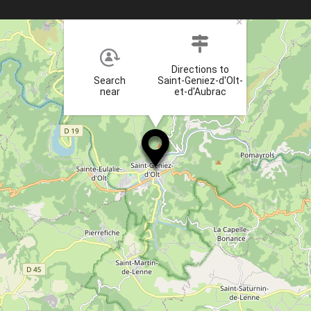
×
Directions to
Search
Saint-Geniez-d'Olt-
near
et-d'Aubrac