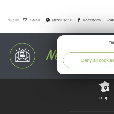
SHARE :
E-MAIL
MESSENGER
FACEBOOK
MOR
Thi
Deny all cookie
map