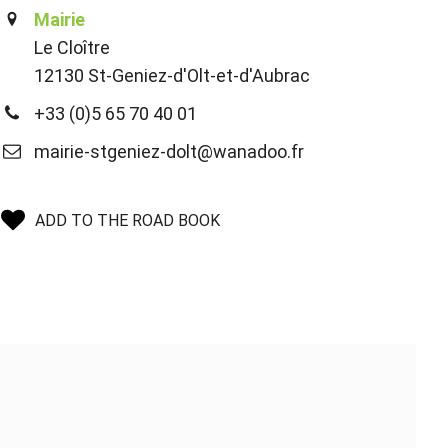
Mairie
Le Cloître
12130 St-Geniez-d'Olt-et-d'Aubrac
+33 (0)5 65 70 40 01
mairie-stgeniez-dolt@wanadoo.fr
ADD TO THE ROAD BOOK