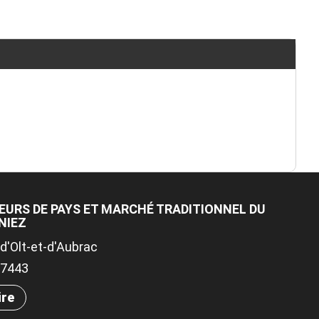
URS DE PAYS ET MARCHÉ TRADITIONNEL DU
NIEZ
d'Olt-et-d'Aubrac
.97443
ire