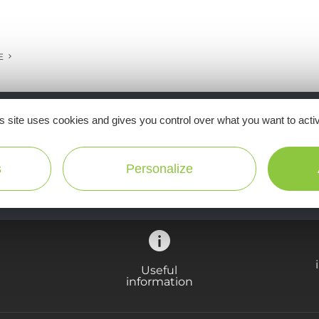
E
s site uses cookies and gives you control over what you want to acti
Ne manquez pas notre newsletter mensuelle e
inspirer pour profiter pleinement de votre séj
s
Personalize
Useful
information