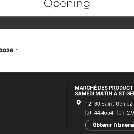
Opening
 2026
MARCHÉ DES PRODUCTE
SAMEDI MATIN À ST GE
12130 Saint-Geniez-
lat. 44.4654 - lon. 2
Obtenir l'itinéra