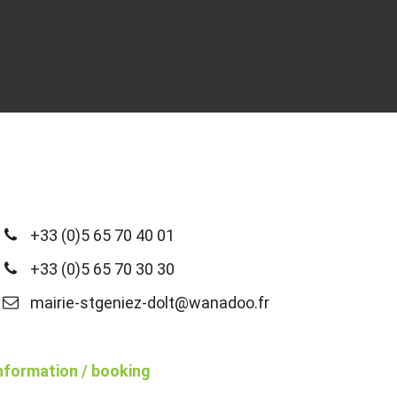
+33 (0)5 65 70 40 01
+33 (0)5 65 70 30 30
mairie-stgeniez-dolt@wanadoo.fr
nformation / booking