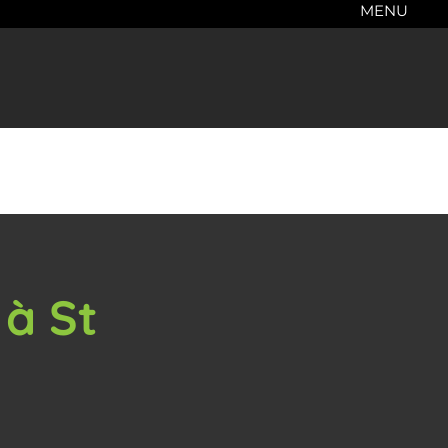
MENU
 à St