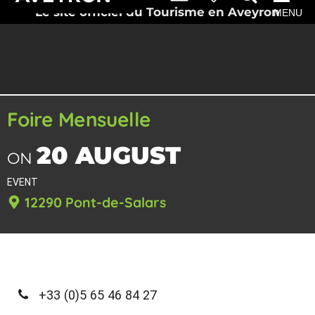
Le site officiel du Tourisme en Aveyron
MENU
Foire Mensuelle
20 AUGUST
ON
EVENT
12290 Pont-de-Salars
+33 (0)5 65 46 84 27