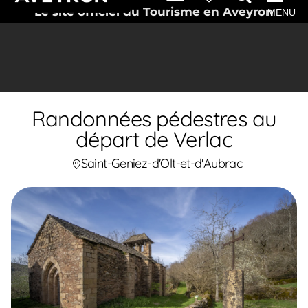
Le site officiel du Tourisme en Aveyron
MENU
Randonnées pédestres au
départ de Verlac
Saint-Geniez-d'Olt-et-d'Aubrac