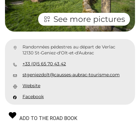
See more pictures
Randonnées pédestres au départ de Verlac
12130 St-Geniez-d'Olt-et-d'Aubrac
+33 (0)5 65 70 43 42
stgeniezdolt@causses-aubrac-tourisme.com
Website
Facebook
ADD TO THE ROAD BOOK