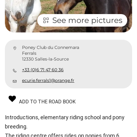
See more pictures
Poney Club du Connemara
Ferrals
12330 Salles-la-Source
+33 (0)6 71 47 60 36
ecurie.ferrals1@orange.fr
ADD TO THE ROAD BOOK
Introductions, elementary riding school and pony
breeding.
The riding centre offers rides on ponies from 6