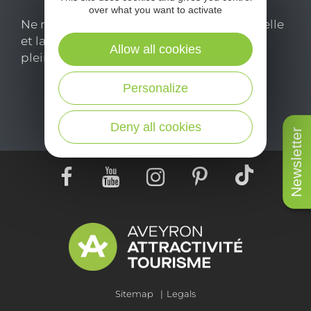
over what you want to activate
Ne manquez pas notre newsletter mensuelle
et laissez-vous inspirer pour profiter
Allow all cookies
pleinement de votre séjour en Aveyron.
Personalize
Je m'abonne ici
Deny all cookies
Newsletter
Sitemap
Legals