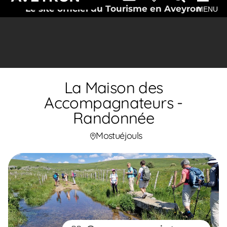
Le site officiel du Tourisme en Aveyron
MENU
La Maison des
Accompagnateurs -
Randonnée
Mostuéjouls