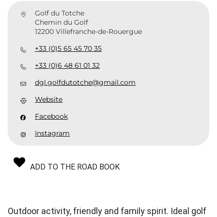
Golf du Totche
Chemin du Golf
12200 Villefranche-de-Rouergue
+33 (0)5 65 45 70 35
+33 (0)6 48 61 01 32
dgl.golfdutotche@gmail.com
Website
Facebook
Instagram
ADD TO THE ROAD BOOK
Outdoor activity, friendly and family spirit. Ideal golf