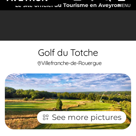
Le site officiel du Tourisme en Aveyron
MENU
Golf du Totche
Villefranche-de-Rouergue
See more pictures