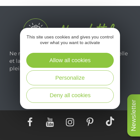
This site uses cookies and gives you control
over what you want to activate
Ne manquez pas notre newsletter mensuelle
Allow all cookies
et laissez-vous inspirer pour profiter
pleinement de votre séjour en Aveyron.
Personalize
Je m'abonne ici
Deny all cookies
Newsletter