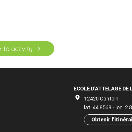
k to activity
ECOLE D'ATTELAGE DE 
12420 Cantoin
lat. 44.8568 - lon. 2
Obtenir l'itinéra