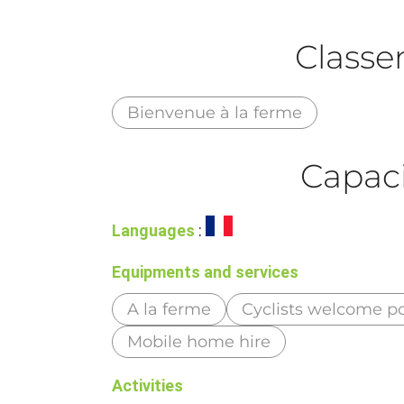
Class
Bienvenue à la ferme
Capaci
Languages
:
Equipments and services
A la ferme
Cyclists welcome po
Mobile home hire
Activities