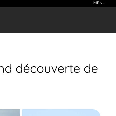
MENU
end découverte de