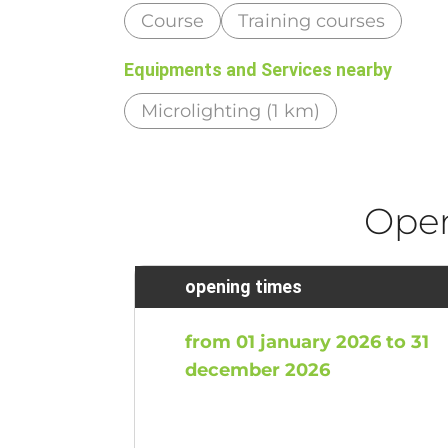
Course
Training courses
Equipments and Services nearby
Microlighting (1 km)
Ope
opening times
from 01 january 2026 to 31
december 2026