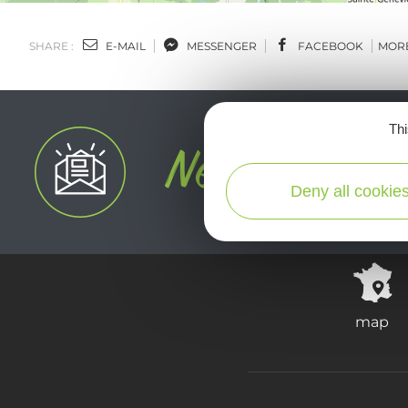
SHARE :
E-MAIL
MESSENGER
FACEBOOK
MOR
Thi
Deny all cookie
map