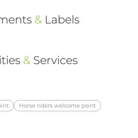
ements
&
Labels
ties
&
Services
int
Horse riders welcome point