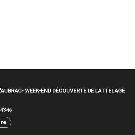
L'AUBRAC- WEEK-END DÉCOUVERTE DE L'ATTELAGE
.84346
ire