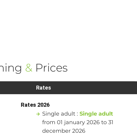
ning
&
Prices
Rates
Rates 2026
Single adult :
Single adult
from 01 january 2026 to 31
december 2026