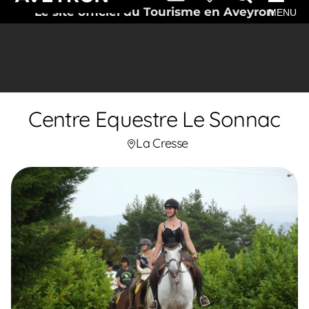
Le site officiel du Tourisme en Aveyron
MENU
Centre Equestre Le Sonnac
La Cresse