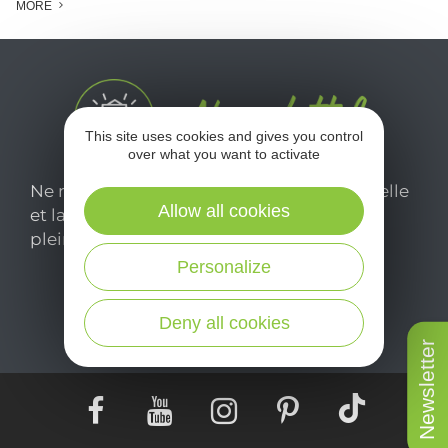
MORE
This site uses cookies and gives you control
over what you want to activate
Ne manquez pas notre newsletter mensuelle
Allow all cookies
et laissez-vous inspirer pour profiter
pleinement de votre séjour en Aveyron.
Personalize
Je m'abonne ici
Deny all cookies
Newsletter