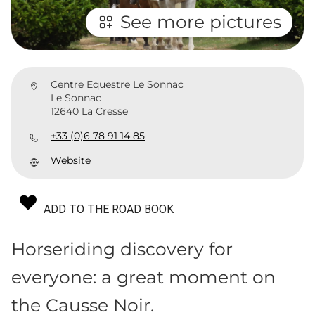
See more pictures
Centre Equestre Le Sonnac
Le Sonnac
12640 La Cresse
+33 (0)6 78 91 14 85
Website
ADD TO THE ROAD BOOK
Horseriding discovery for
everyone: a great moment on
the Causse Noir.