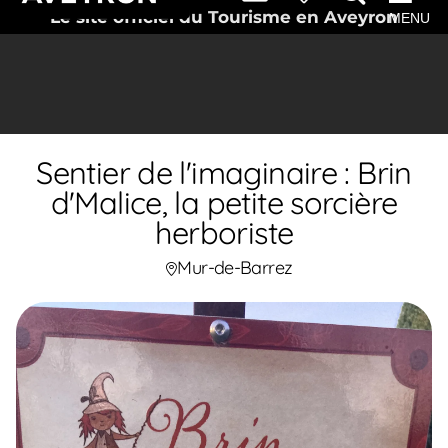
Le site officiel du Tourisme en Aveyron
MENU
Sentier de l'imaginaire : Brin
d'Malice, la petite sorcière
herboriste
Mur-de-Barrez