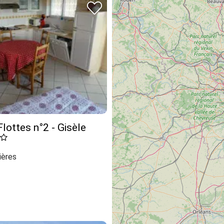
Flottes n°2 - Gisèle
ières