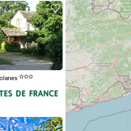
Solanes