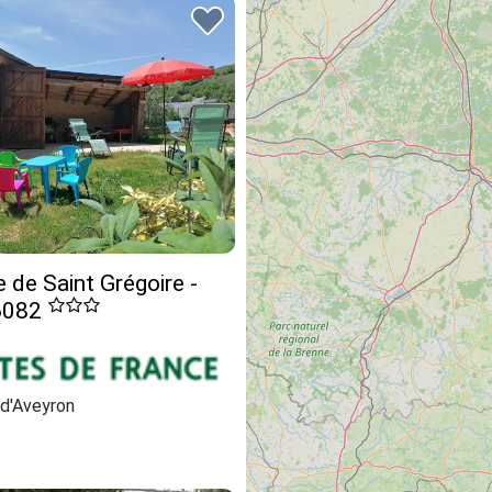
 de Saint Grégoire -
6082
d'Aveyron