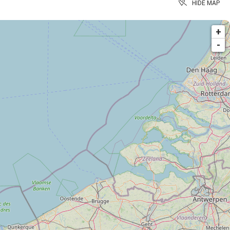
HIDE MAP
+
-