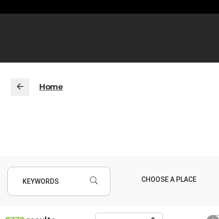
Home
KEYWORDS