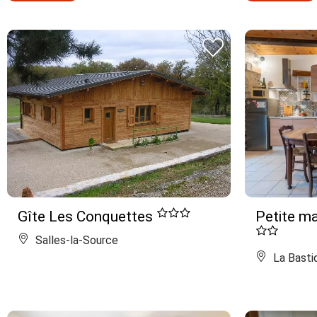
Gîte Les Conquettes
Petite ma
Salles-la-Source
La Basti