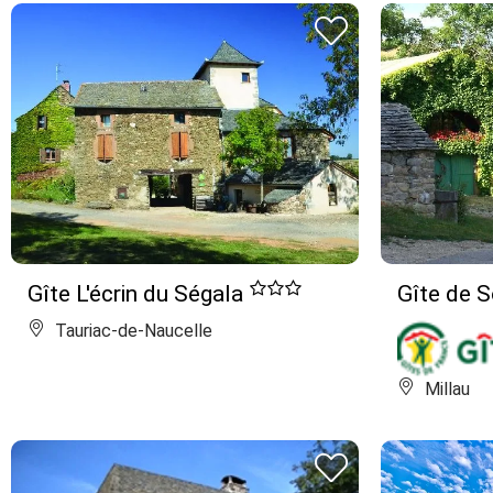
Gîte L'écrin du Ségala
Gîte de 
Tauriac-de-Naucelle
Millau