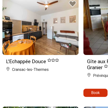
L'Echappée Douce
Gîte aux 
Granier
Cransac-les-Thermes
Prévinqu
Book