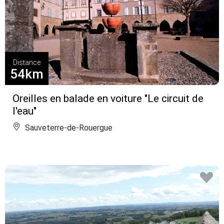
Distance
54km
Oreilles en balade en voiture "Le circuit de
l'eau"
Sauveterre-de-Rouergue