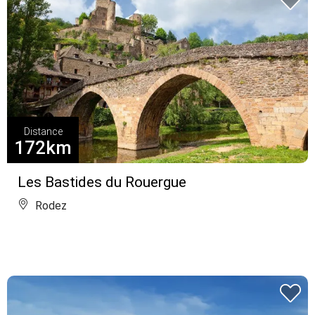
Distance
172km
Les Bastides du Rouergue
Rodez