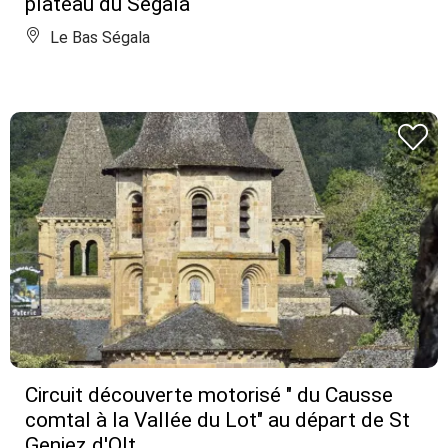
plateau du Ségala
Le Bas Ségala
Circuit découverte motorisé " du Causse
comtal à la Vallée du Lot" au départ de St
Geniez d'Olt