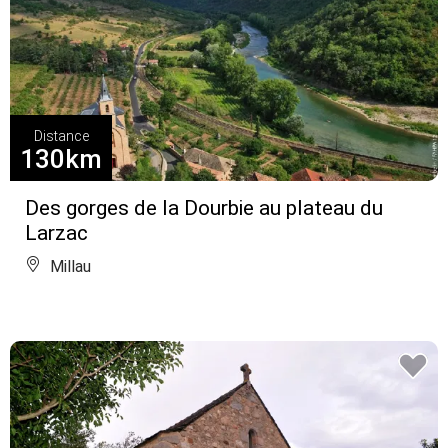
Distance
130km
Des gorges de la Dourbie au plateau du
Larzac
Millau