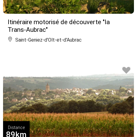
Itinéraire motorisé de découverte "la
Trans-Aubrac"
Saint-Geniez-d'Olt-et-d'Aubrac
Distance
89km