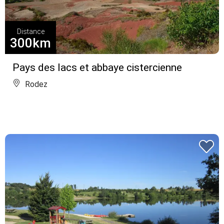
Distance
300km
Pays des lacs et abbaye cistercienne
Rodez