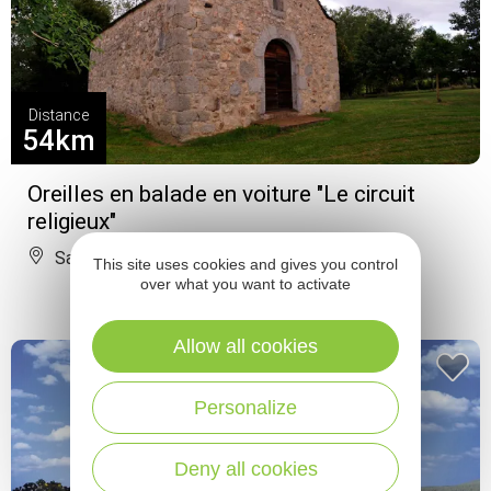
Distance
54km
Oreilles en balade en voiture "Le circuit
religieux"
Sauveterre-de-Rouergue
This site uses cookies and gives you control
over what you want to activate
Allow all cookies
Personalize
Deny all cookies