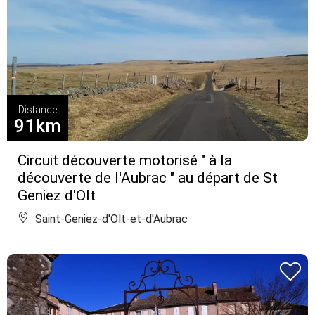
Distance
91km
Circuit découverte motorisé " à la
découverte de l'Aubrac " au départ de St
Geniez d'Olt
Saint-Geniez-d'Olt-et-d'Aubrac