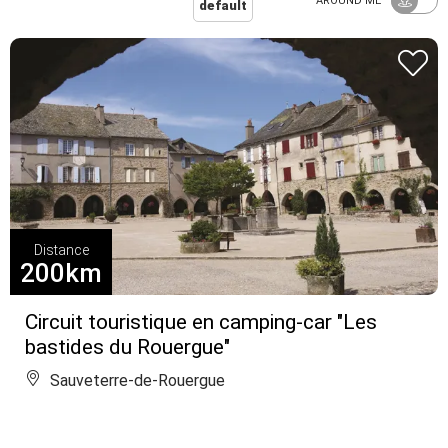
AROUND ME
default
Distance
200km
Circuit touristique en camping-car "Les
bastides du Rouergue"
Sauveterre-de-Rouergue