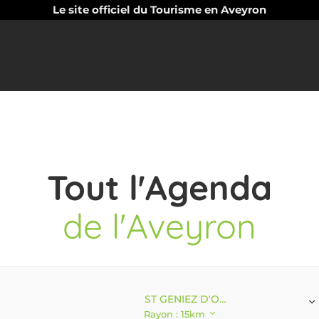
Le site officiel du Tourisme en Aveyron
Tout l'Agenda
de l'Aveyron
ST GENIEZ D'OLT ET D'AUBRAC
Rayon : 15km