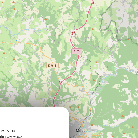
 réseaux
afin de vous