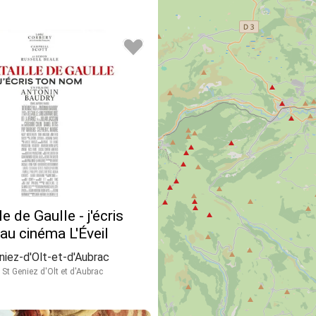
le de Gaulle - j'écris
au cinéma L'Éveil
niez-d'Olt-et-d'Aubrac
St Geniez d'Olt et d'Aubrac