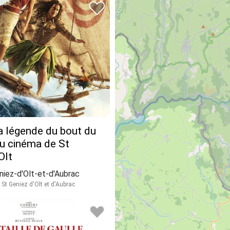
la légende du bout du
u cinéma de St
Olt
niez-d'Olt-et-d'Aubrac
St Geniez d'Olt et d'Aubrac