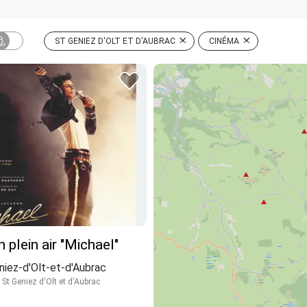
ST GENIEZ D'OLT ET D'AUBRAC
CINÉMA
 plein air "Michael"
niez-d'Olt-et-d'Aubrac
St Geniez d'Olt et d'Aubrac