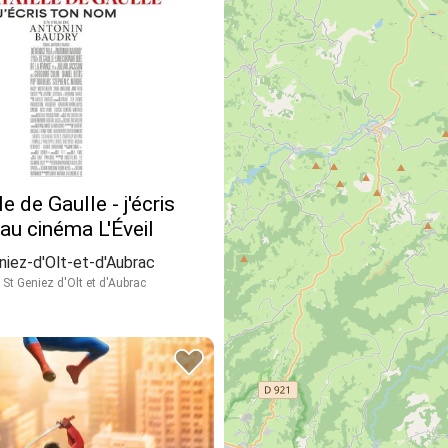
le de Gaulle - j'écris
au cinéma L'Éveil
niez-d'Olt-et-d'Aubrac
St Geniez d'Olt et d'Aubrac