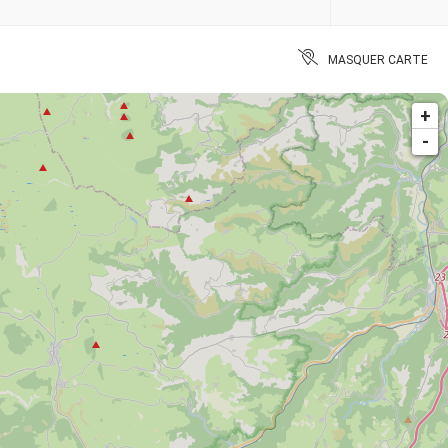
MASQUER CARTE
+
-