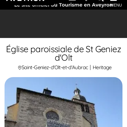
Le site officiel du Tourisme en Aveyron
MENU
Église paroissiale de St Geniez
d'Olt
Saint-Geniez-d'Olt-et-d'Aubrac
Heritage