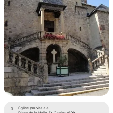
Église paroissiale
Place de la Halle, St-Geniez-d'Olt