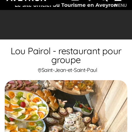
Le site officiel du Tourisme en Aveyron
MENU
Lou Pairol - restaurant pour
groupe
Saint-Jean-et-Saint-Paul