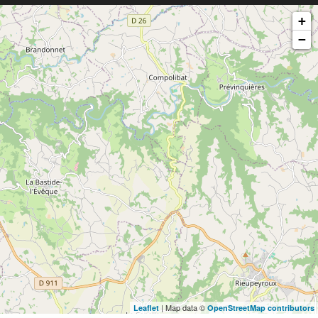
+
−
| Map data ©
Leaflet
OpenStreetMap contributors