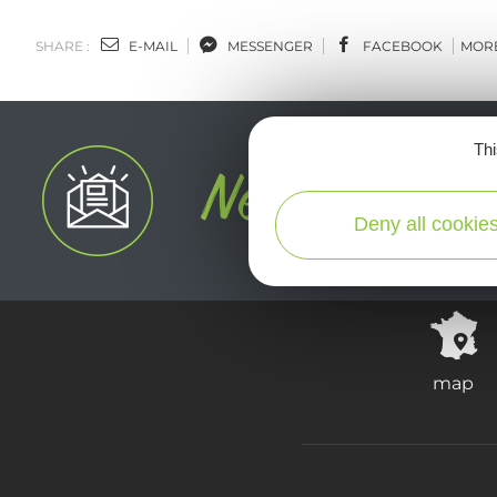
SHARE :
E-MAIL
MESSENGER
FACEBOOK
MOR
Thi
Deny all cookie
map