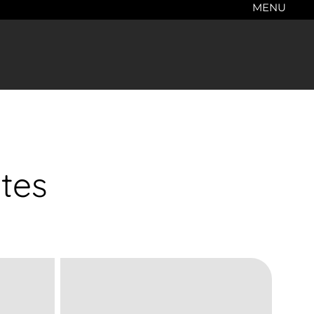
MENU
ites