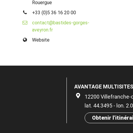
Rouergue
+33 (0)5 36 16 20 00
contact@bastides-gorges-
aveyron.fr
Website
AVANTAGE MULTISITE
12200 Villefranche
lat. 44.3495 - lon. 2
Obtenir l'itinéra