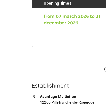
opening times
from 07 march 2026 to 31
december 2026
Establishment
Avantage Multisites
12200 Villefranche-de-Rouergue