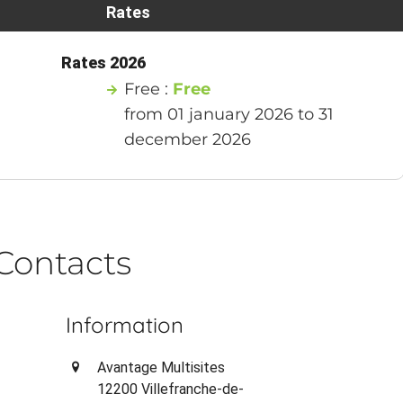
Rates
Rates 2026
Free :
Free
from 01 january 2026 to 31
december 2026
Contacts
Information
Avantage Multisites
12200 Villefranche-de-