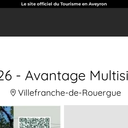
Le site officiel du Tourisme en Aveyron
6 - Avantage Multis
Villefranche-de-Rouergue