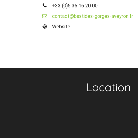
+33 (0)5 36 16 20 00
contact@bastides-gorges-aveyron.fr
Website
Location