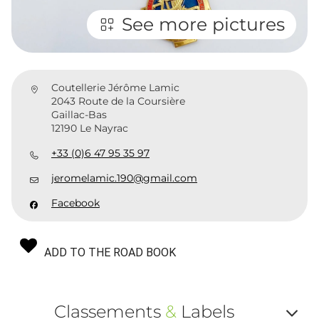
See more pictures
Coutellerie Jérôme Lamic
2043 Route de la Coursière
Gaillac-Bas
12190 Le Nayrac
+33 (0)6 47 95 35 97
jeromelamic.190@gmail.com
Facebook
ADD TO THE ROAD BOOK
Classements
&
Labels