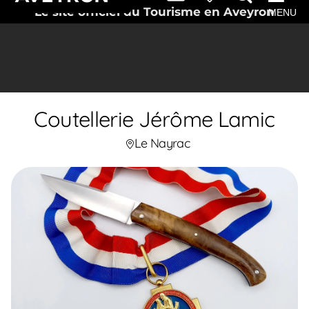
Le site officiel du Tourisme en Aveyron
MENU
Coutellerie Jérôme Lamic
Le Nayrac