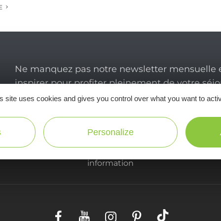
E
Ne manquez pas notre newsletter mensuelle e
inspirer pour profiter pleinement de votre séj
s site uses cookies and gives you control over what you want to acti
s
Personalize
Useful
information