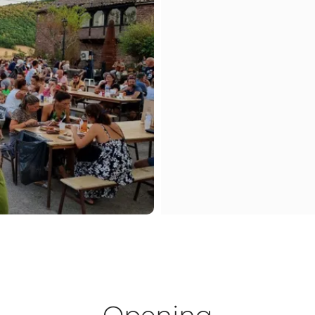
Opening