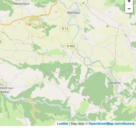
+
−
| Map data ©
Leaflet
OpenStreetMap contributors