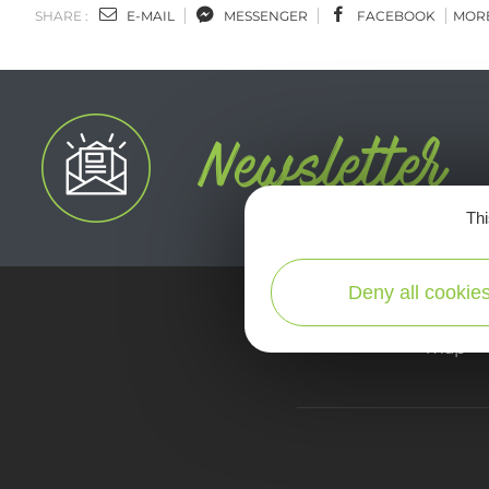
SHARE :
E-MAIL
MESSENGER
FACEBOOK
MOR
Thi
Deny all cookie
map