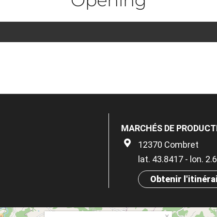
MARCHÉS DE PRODUCT
12370 Combret
lat. 43.8417 - lon. 2
Obtenir l'itinéra
×