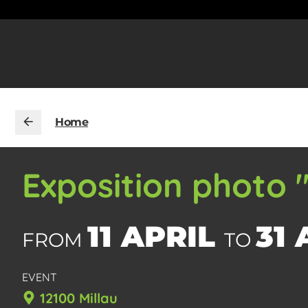
Home
Exposition photo "
11 APRIL
31
FROM
TO
EVENT
12100 Millau