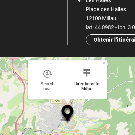
Les Halles
Place des Halles
12100 Millau
lat. 44.0982 - lon. 3
Obtenir l'itinéra
×
Search
Directions to
near
Millau