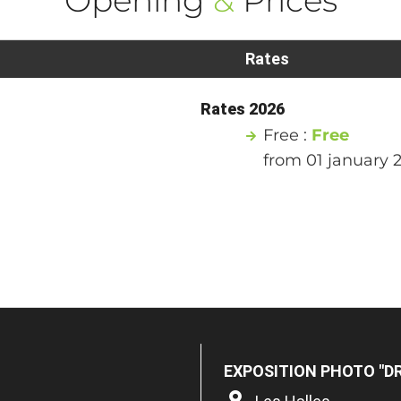
Rates
Rates 2026
Free :
Free
from 01 january 
EXPOSITION PHOTO "DR