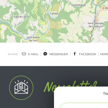
SHARE :
E-MAIL
MESSENGER
FACEBOOK
MOR
Thi