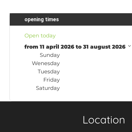
opening times
Open today
from 11 april 2026 to 31 august 2026
Sunday
Wenesday
Tuesday
Friday
Saturday
Location