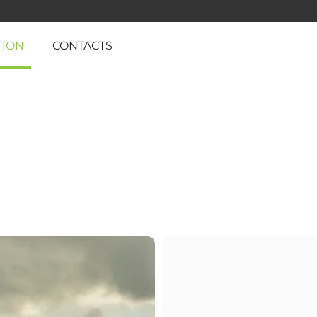
TION
CONTACTS