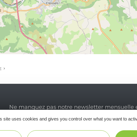
E
Ne manquez pas notre newsletter mensuelle e
inspirer pour profiter pleinement de votre séj
s site uses cookies and gives you control over what you want to acti