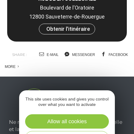
Boulevard de l'Oratoire
12800 Sauveterre-de-Rouergue
Obtenir l'itinéraire
SHARE :
E-MAIL
MESSENGER
FACEBOOK
MORE
This site uses cookies and gives you control
over what you want to activate
Allow all cookies
Ne manquez pas notre newsletter mensuelle
et laissez-vous inspirer pour profiter