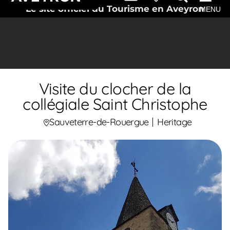
Le site officiel du Tourisme en Aveyron
MENU
Visite du clocher de la
collégiale Saint Christophe
Sauveterre-de-Rouergue
Heritage