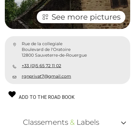
See more pictures
Rue de la collegiale
Boulevard de l'Oratoire
12800 Sauveterre-de-Rouergue
+33 (0)5 65 72 11 02
rgnprivat7@gmail.com
ADD TO THE ROAD BOOK
Classements
&
Labels