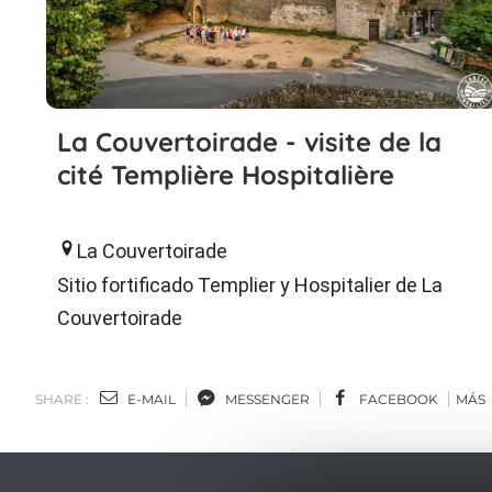
La Couvertoirade - visite de la
cité Templière Hospitalière
La Couvertoirade
Sitio fortificado Templier y Hospitalier de La
Couvertoirade
SHARE :
E-MAIL
MESSENGER
FACEBOOK
MÁS