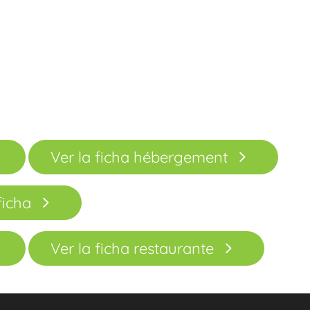
Ver la ficha hébergement
ficha
Ver la ficha restaurante