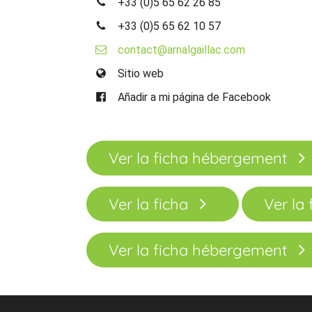
+33 (0)5 65 62 26 85
+33 (0)5 65 62 10 57
contact@arnalgaillac.com
Sitio web
Añadir a mi página de Facebook
Ver la ficha hébergement
Ver la ficha
Ver la 
Ver la ficha hébergement