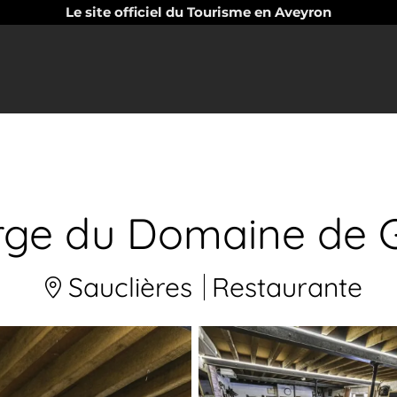
Le site officiel du Tourisme en Aveyron
ge du Domaine de G
Sauclières
Restaurante