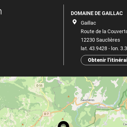
n
DOMAINE DE GAILLAC
Gaillac
Route de la Couvert
12230 Sauclières
lat. 43.9428 - lon. 3
Obtenir l'itinéra