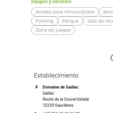
Equipos y servicios
Acceso para minusválidos
Accu
Parking
Parque
Sala de re
Zona de juegos
Establecimiento
Domaine de Gaillac
Gaillac
Route de la Couvertoirade
12230 Sauclières