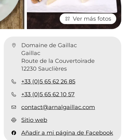
Ver más fotos
Domaine de Gaillac
Gaillac
Route de la Couvertoirade
12230 Sauclières
+33 (0)5 65 62 26 85
+33 (0)5 65 62 10 57
contact@arnalgaillac.com
Sitio web
Añadir a mi página de Facebook