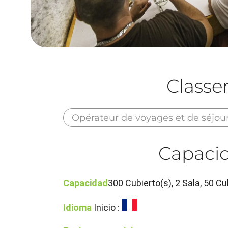
Class
Opérateur de voyages et de séjou
Capacid
Capacidad
300 Cubierto(s), 2 Sala, 50 Cu
Idioma
Inicio :