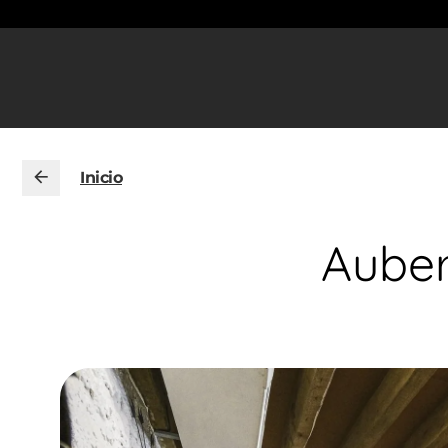
Inicio
Auber