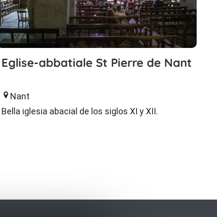
Eglise-abbatiale St Pierre de Nant
Nant
Bella iglesia abacial de los siglos XI y XII.