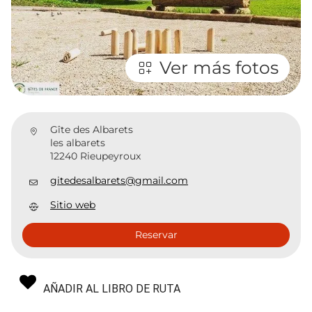
Ver más fotos
Gîte des Albarets
les albarets
12240 Rieupeyroux
gitedesalbarets@gmail.com
Sitio web
Reservar
AÑADIR AL LIBRO DE RUTA