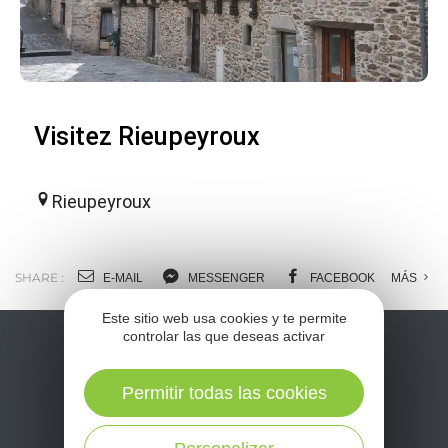
Visitez Rieupeyroux
Rieupeyroux
SHARE :
E-MAIL
MESSENGER
FACEBOOK
MÁS
Este sitio web usa cookies y te permite
controlar las que deseas activar
Permitir todas las cookies