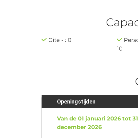
Capaci
Gîte - : 0
Pers
10
Openingstijden
Van de 01 januari 2026 tot 3
december 2026