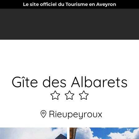
Le site officiel du Tourisme en Aveyron
Gîte des Albarets
3
étoiles
Rieupeyroux