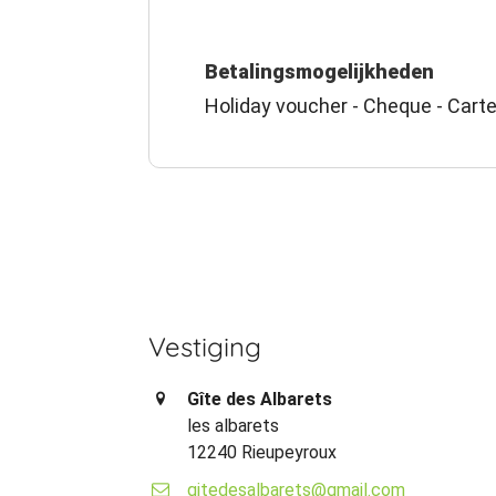
Betalingsmogelijkheden
Holiday voucher - Cheque - Carte
Vestiging
Gîte des Albarets
les albarets
12240 Rieupeyroux
gitedesalbarets@gmail.com