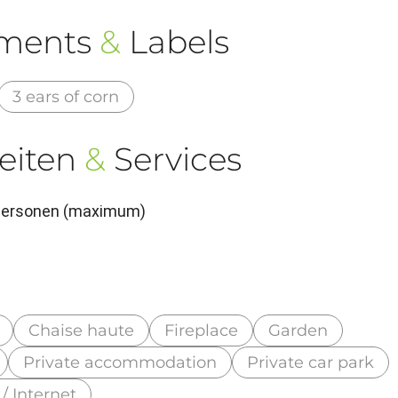
ements
&
Labels
3 ears of corn
eiten
&
Services
 Personen (maximum)
Chaise haute
Fireplace
Garden
Private accommodation
Private car park
 / Internet