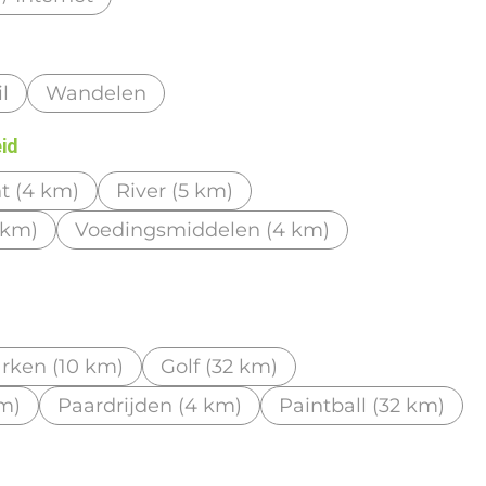
l
Wandelen
eid
t (4 km)
River (5 km)
 km)
Voedingsmiddelen (4 km)
rken (10 km)
Golf (32 km)
km)
Paardrijden (4 km)
Paintball (32 km)