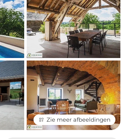
Zie meer afbeeldingen