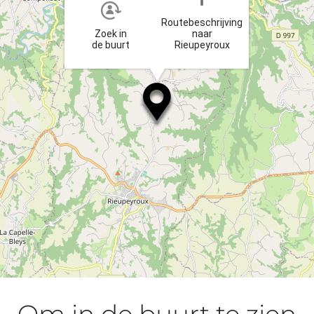
Routebeschrijving
Zoek in
naar
de buurt
Rieupeyroux