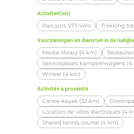
Activiteit(en)
Parcours VTT-Vélo
Trekking trai
Voorzieningen en diensten in de nabijh
Media-library (4 km)
Restauran
Serviceplaats kampeerwagens (4
Winkel (4 km)
Activités à proximité
Canoe-kayak (32 km)
Dierenpa
Location de vélos électriques (4 
Shared tennis course (4 km)