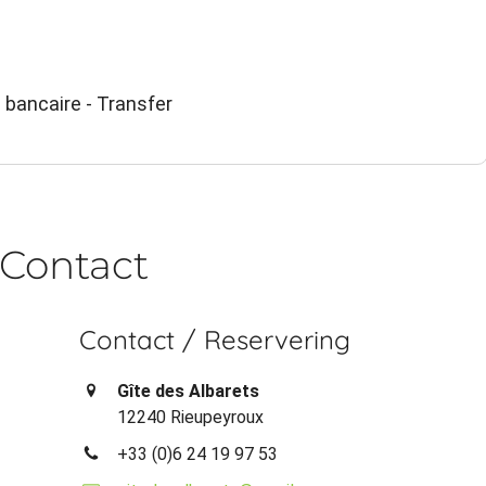
 bancaire - Transfer
Contact
Contact / Reservering
Gîte des Albarets
12240 Rieupeyroux
+33 (0)6 24 19 97 53