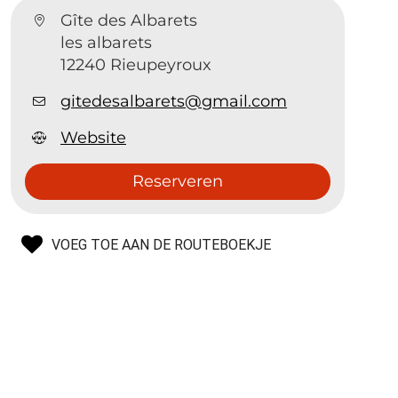
Gîte des Albarets
les albarets
12240 Rieupeyroux
gitedesalbarets@gmail.com
Website
Reserveren
VOEG TOE AAN DE ROUTEBOEKJE