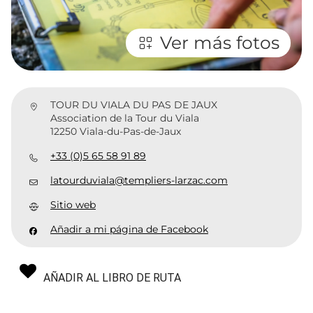
Ver más fotos
TOUR DU VIALA DU PAS DE JAUX
Association de la Tour du Viala
12250 Viala-du-Pas-de-Jaux
+33 (0)5 65 58 91 89
latourduviala@templiers-larzac.com
Sitio web
Añadir a mi página de Facebook
AÑADIR AL LIBRO DE RUTA