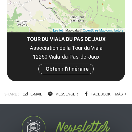
Leaflet
| Map data ©
OpenStreetMap contributors
TOUR DU VIALA DU PAS DE JAUX
Association de la Tour du Viala
12250 Viala-du-Pas-de-Jaux
Obtenir l'itinéraire
SHARE :
E-MAIL
MESSENGER
FACEBOOK
MÁS