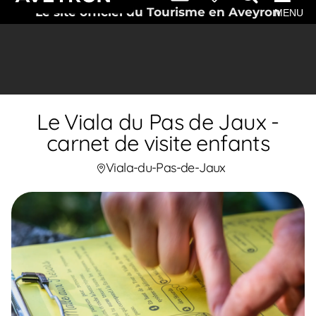
Le site officiel du Tourisme en Aveyron
MENU
Le Viala du Pas de Jaux -
carnet de visite enfants
Viala-du-Pas-de-Jaux