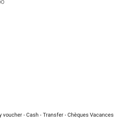
00
ay voucher - Cash - Transfer - Chèques Vacances