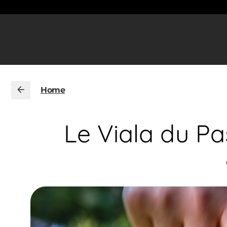
Home
Le Viala du Pa