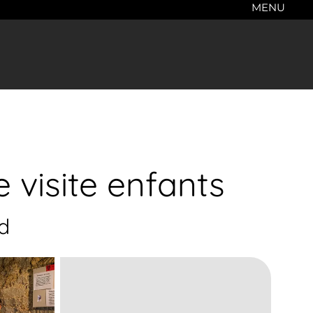
MENU
 visite enfants
d