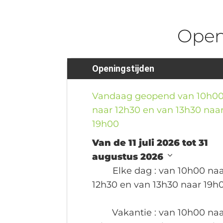
Ope
Openingstijden
Vandaag geopend van 10h0
naar 12h30 en van 13h30 naa
19h00
Van de 11 juli 2026 tot 31
augustus 2026
Elke dag
: van 10h00 na
12h30 en van 13h30 naar 19h
Vakantie
: van 10h00 na