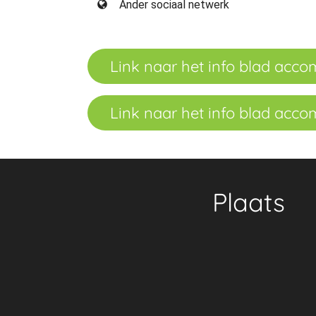
Ander sociaal netwerk
Link naar het info blad acc
Link naar het info blad acc
Plaats