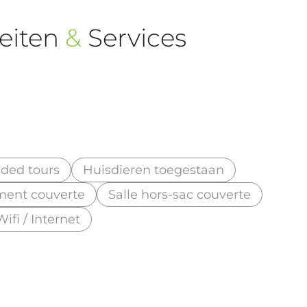
eiten
&
Services
ded tours
Huisdieren toegestaan
ement couverte
Salle hors-sac couverte
Wifi / Internet