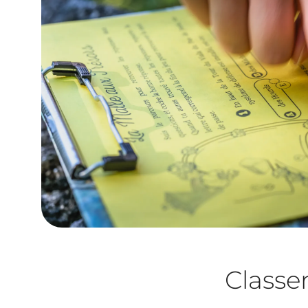
Class