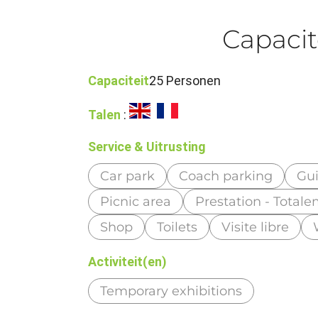
Capacit
Capaciteit
25 Personen
Talen
:
Service & Uitrusting
Car park
Coach parking
Gui
Picnic area
Prestation - Total
Shop
Toilets
Visite libre
Activiteit(en)
Temporary exhibitions