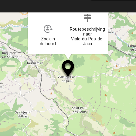
×
Routebeschrijving
naar
Zoek in
Viala-du-Pas-de-
de buurt
Jaux