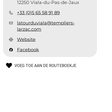
12250 Viala-du-Pas-de-Jaux
+33 (0)5 65 58 91 89
latourduviala@templiers-
larzac.com
Website
Facebook
VOEG TOE AAN DE ROUTEBOEKJE