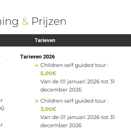
ning
&
Prijzen
Tarieven
0
Tarieven 2026
r
Children self guided tour :
5,00€
Van de 01 januari 2026 tot 31
december 2026
ar
Children self guided tour :
00
3,00€
Van de 01 januari 2026 tot 31
ar
december 2026