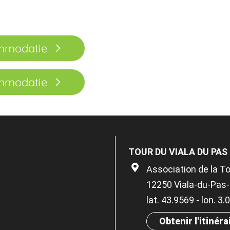
ommodatie
ommodatie
TOUR DU VIALA DU PAS
Association de la To
12250 Viala-du-Pas
lat. 43.9569 - lon. 3
Obtenir l'itinéra