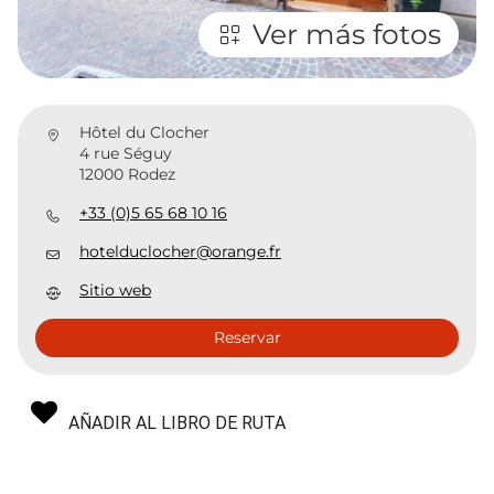
Ver más fotos
Hôtel du Clocher
4 rue Séguy
12000 Rodez
+33 (0)5 65 68 10 16
hotelduclocher@orange.fr
Sitio web
Reservar
AÑADIR AL LIBRO DE RUTA