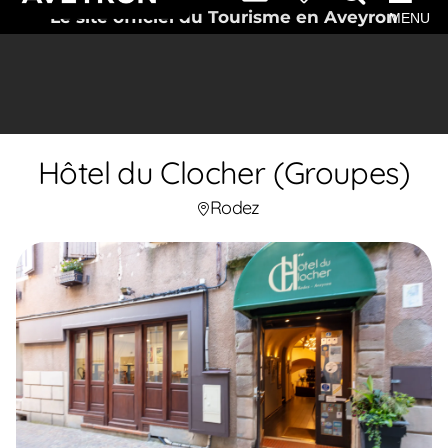
Le site officiel du Tourisme en Aveyron
MENU
Hôtel du Clocher (Groupes)
Rodez