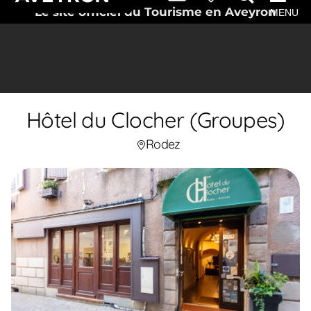
Le site officiel du Tourisme en Aveyron
MENU
Hôtel du Clocher (Groupes)
Rodez