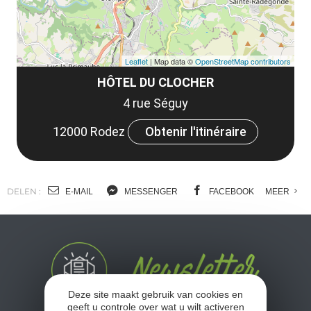
Leaflet
| Map data ©
OpenStreetMap contributors
HÔTEL DU CLOCHER
4 rue Séguy
12000 Rodez
Obtenir l'itinéraire
DELEN :
E-MAIL
MESSENGER
FACEBOOK
MEER
Deze site maakt gebruik van cookies en
geeft u controle over wat u wilt activeren