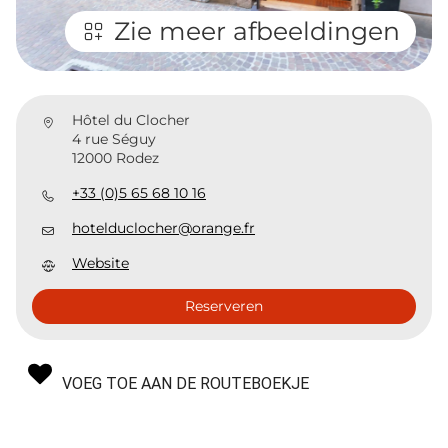
Zie meer afbeeldingen
Hôtel du Clocher
4 rue Séguy
12000 Rodez
+33 (0)5 65 68 10 16
hotelduclocher@orange.fr
Website
Reserveren
VOEG TOE AAN DE ROUTEBOEKJE