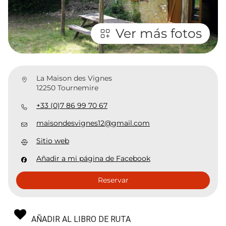
Ver más fotos
La Maison des Vignes
12250 Tournemire
+33 (0)7 86 99 70 67
maisondesvignes12@gmail.com
Sitio web
Añadir a mi página de Facebook
Reservar
AÑADIR AL LIBRO DE RUTA