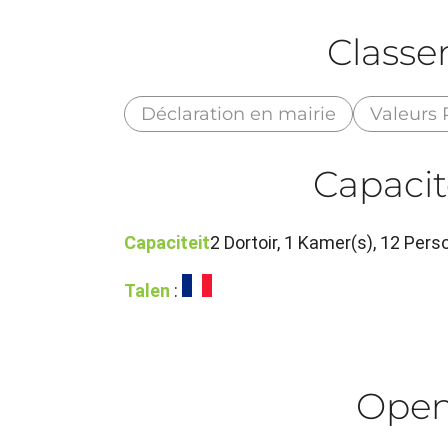
Class
Déclaration en mairie
Valeurs 
Capacit
Capaciteit
2 Dortoir, 1 Kamer(s), 12 Pe
Talen
:
Ope