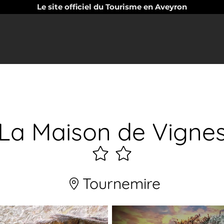
Le site officiel du Tourisme en Aveyron
La Maison de Vigne
2
étoiles
Tournemire