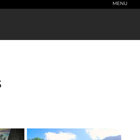
MENU
s