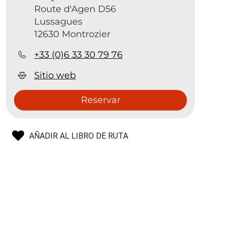
Route d'Agen D56
Lussagues
12630 Montrozier
+33 (0)6 33 30 79 76
Sitio web
Reservar
AÑADIR AL LIBRO DE RUTA