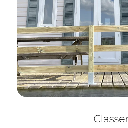
Class