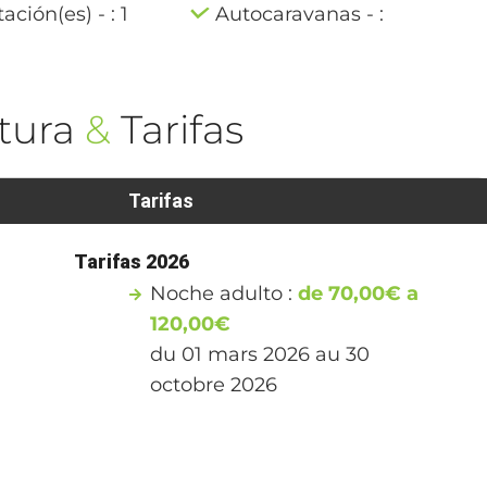
ación(es) - : 1
Autocaravanas - :
tura
&
Tarifas
Tarifas
Tarifas 2026
Noche adulto :
de 70,00€ a
120,00€
du 01 mars 2026 au 30
octobre 2026