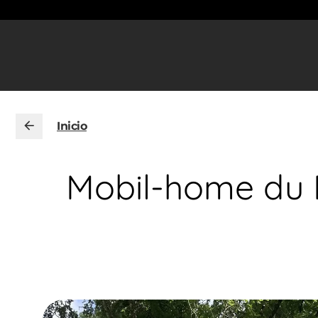
Inicio
Mobil-home du P