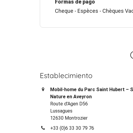
Formas de pago
Cheque - Espèces - Chèques Vac
Establecimiento
Mobil-home du Parc Saint Hubert – 
Nature en Aveyron
Route d'Agen D56
Lussagues
12630 Montrozier
+33 (0)6 33 30 79 76