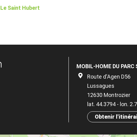
 Le Saint Hubert
n
MOBIL-HOME DU PARC 
Route d'Agen D56
Lussagues
12630 Montrozier
lat. 44.3794 - lon. 2
Obtenir l'itinéra