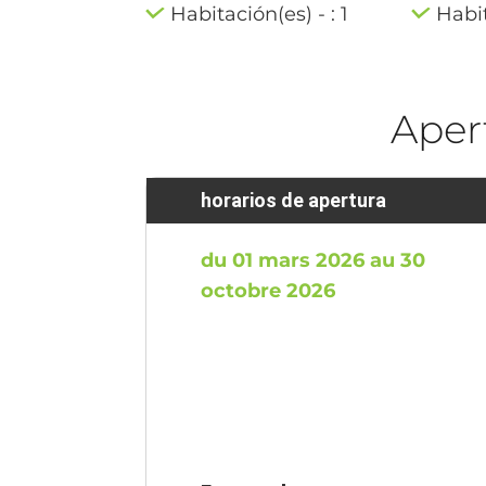
Habitación(es) - : 1
Habit
Aper
horarios de apertura
du 01 mars 2026 au 30
octobre 2026