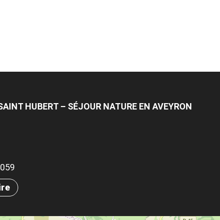
SAINT HUBERT – SÉJOUR NATURE EN AVEYRON
.7059
ire