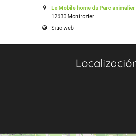
Le Mobile home du Parc animalier
12630 Montrozier
Sitio web
Localizació