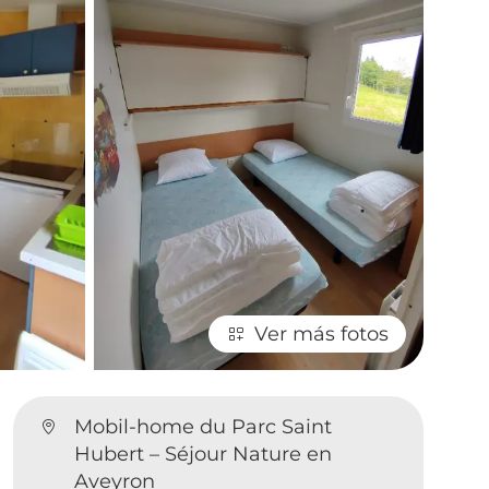
Ver más fotos
Mobil-home du Parc Saint
Hubert – Séjour Nature en
Aveyron