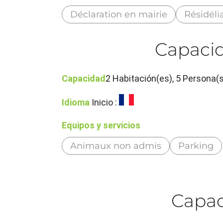
Déclaration en mairie
Résidéli
Capacid
Capacidad
2 Habitación(es), 5 Persona(
Idioma
Inicio :
Equipos y servicios
Animaux non admis
Parking
Capaci