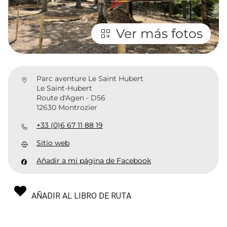
Ver más fotos
Parc aventure Le Saint Hubert
Le Saint-Hubert
Route d'Agen - D56
12630 Montrozier
+33 (0)6 67 11 88 19
Sitio web
Añadir a mi página de Facebook
AÑADIR AL LIBRO DE RUTA