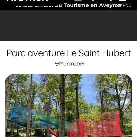
Le site officiel du Tourisme en Aveyron
MENU
Parc aventure Le Saint Hubert
Montrozier