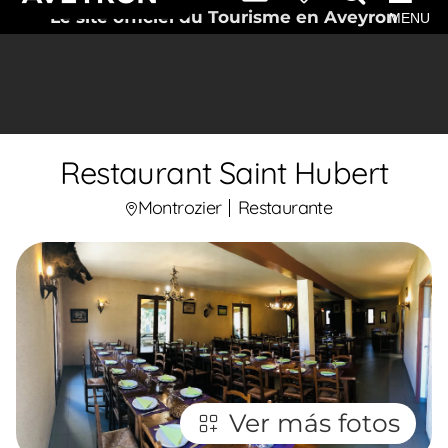
Le site officiel du Tourisme en Aveyron
MENU
Restaurant Saint Hubert
Montrozier
Restaurante
Ver más fotos