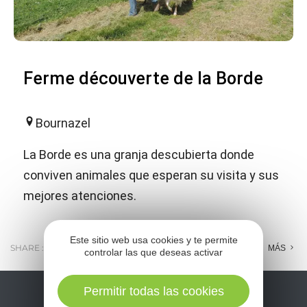
Ferme découverte de la Borde
Bournazel
La Borde es una granja descubierta donde
conviven animales que esperan su visita y sus
mejores atenciones.
Este sitio web usa cookies y te permite
SHARE :
E-MAIL
MESSENGER
FACEBOOK
MÁS
controlar las que deseas activar
Permitir todas las cookies